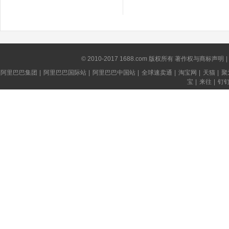
© 2010-2017 1688.com 版权所有
著作权与商标声明
|
阿里巴巴集团
|
阿里巴巴国际站
|
阿里巴巴中国站
|
全球速卖通
|
淘宝网
|
天猫
|
聚
宝
|
来往
|
钉