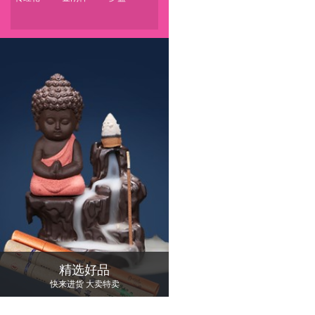
精选好品
快来进货 大卖特卖